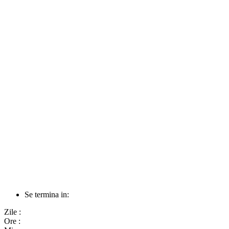
Se termina in:
Zile :
Ore :