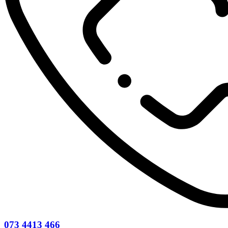
073 4413 466