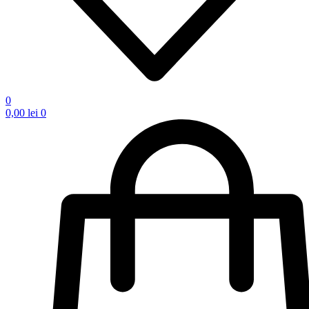
0
0,00
lei
0