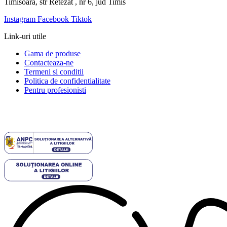
Timisoara, str Retezat , nr 6, jud Timis
Instagram
Facebook
Tiktok
Link-uri utile
Gama de produse
Contacteaza-ne
Termeni si conditii
Politica de confidentialitate
Pentru profesionisti