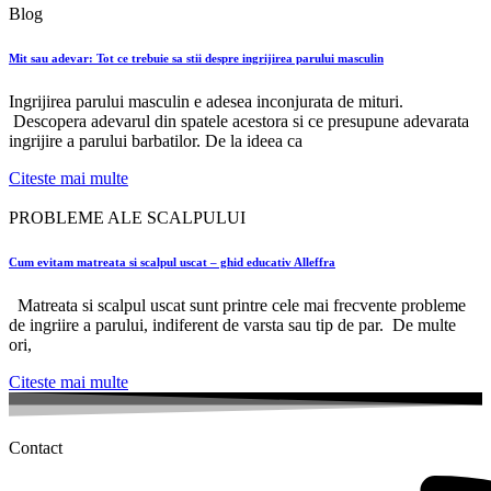
Blog
Mit sau adevar: Tot ce trebuie sa stii despre ingrijirea parului masculin
Ingrijirea parului masculin e adesea inconjurata de mituri.
Descopera adevarul din spatele acestora si ce presupune adevarata
ingrijire a parului barbatilor. De la ideea ca
Citeste mai multe
PROBLEME ALE SCALPULUI
Cum evitam matreata si scalpul uscat – ghid educativ Alleffra
Matreata si scalpul uscat sunt printre cele mai frecvente probleme
de ingriire a parului, indiferent de varsta sau tip de par. De multe
ori,
Citeste mai multe
Contact