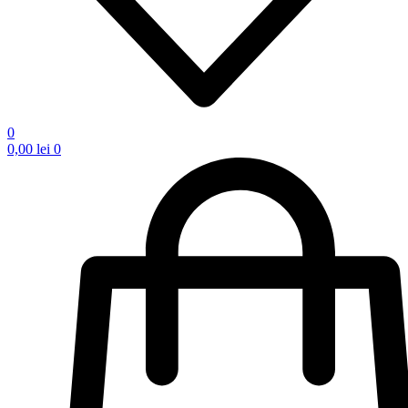
0
0,00
lei
0