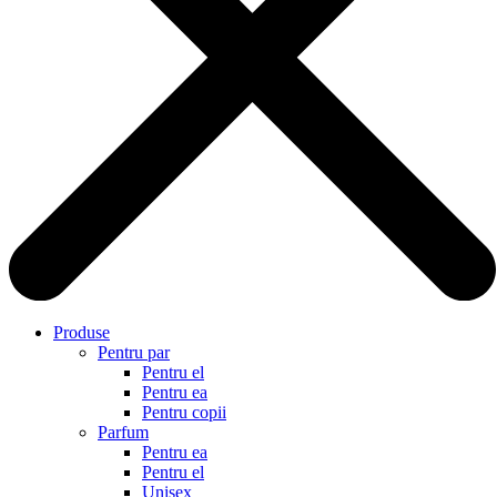
Produse
Pentru par
Pentru el
Pentru ea
Pentru copii
Parfum
Pentru ea
Pentru el
Unisex