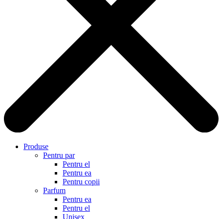
Produse
Pentru par
Pentru el
Pentru ea
Pentru copii
Parfum
Pentru ea
Pentru el
Unisex