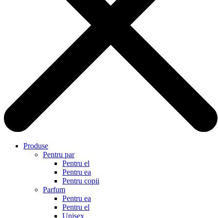
Produse
Pentru par
Pentru el
Pentru ea
Pentru copii
Parfum
Pentru ea
Pentru el
Unisex