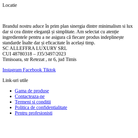
Locatie
Brandul nostru aduce în prim plan sinergia dintre minimalism si lux
dar si cea dintre eleganță și simplitate. Am selectat cu atenție
ingredientele pentru a ne asigura că fiecare produs indeplinește
standarde înalte dar și eficacitate în același timp.
SC ALLEFFRA LUXURY SRL
CUI 48780318 – J35/3497/2023
Timisoara, str Retezat , nr 6, jud Timis
Instagram
Facebook
Tiktok
Link-uri utile
Gama de produse
Contacteaza-ne
Termeni si conditii
Politica de confidentialitate
Pentru profesionisti