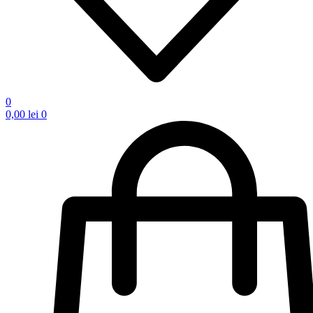
0
0,00
lei
0