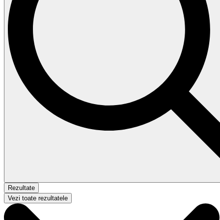
Rezultate
Vezi toate rezultatele