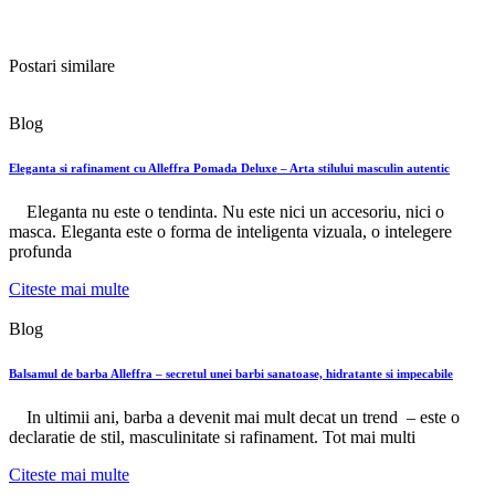
Postari similare
Blog
Eleganta si rafinament cu Alleffra Pomada Deluxe – Arta stilului masculin autentic
Eleganta nu este o tendinta. Nu este nici un accesoriu, nici o
masca. Eleganta este o forma de inteligenta vizuala, o intelegere
profunda
Citeste mai multe
Blog
Balsamul de barba Alleffra – secretul unei barbi sanatoase, hidratante si impecabile
In ultimii ani, barba a devenit mai mult decat un trend – este o
declaratie de stil, masculinitate si rafinament. Tot mai multi
Citeste mai multe