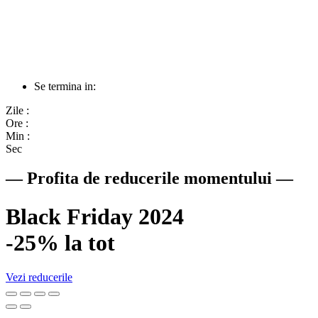
Se termina in:
Zile :
Ore :
Min :
Sec
— Profita de reducerile momentului —
Black Friday 2024
-25% la tot
Vezi reducerile