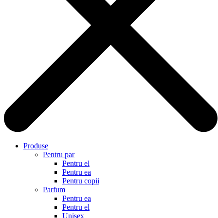
Produse
Pentru par
Pentru el
Pentru ea
Pentru copii
Parfum
Pentru ea
Pentru el
Unisex